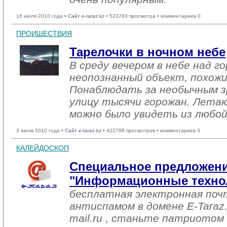
16 июля 2010 года •
Сайт e-taraz.kz
• 523783 просмотра • комментариев 0
ПРОИШЕСТВИЯ
Тарелочки в ночном небе
В среду вечером в небе над г
неопознанный объект, похожи
Понаблюдать за необычным 
улицу тысячи горожан. Лета
можно было увидеть из любой
3 июля 2010 года •
Сайт e-taraz.kz
• 422788 просмотров • комментариев 3
КАЛЕЙДОСКОП
Специальное предложени
"Информационные техно
бесплатная электронная поч
антиспамом в домене E-Taraz
mail.ru , станьте патриотом с