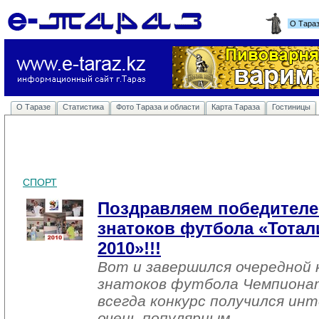
О Тара
О Таразе
Статистика
Фото Тараза и области
Карта Тараза
Гостиницы
СПОРТ
Поздравляем победителе
знатоков футбола «Тотали
2010»!!!
Вот и завершился очередной 
знатоков футбола Чемпионат
всегда конкурс получился ин
очень популярным.