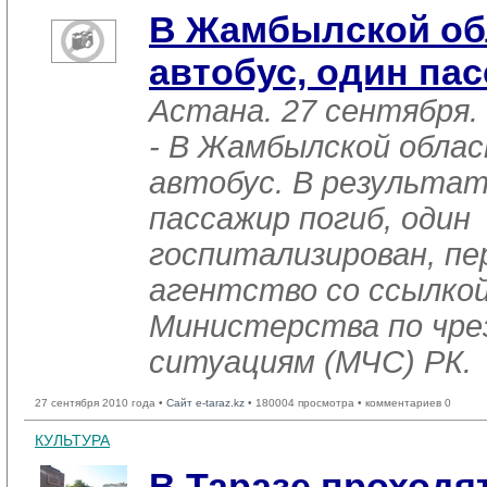
В Жамбылской об
автобус, один па
Астана. 27 сентября.
- В Жамбылской облас
автобус. В результат
пассажир погиб, один
госпитализирован, п
агентство со ссылкой
Министерства по чр
ситуациям (МЧС) РК.
27 сентября 2010 года •
Сайт e-taraz.kz
• 180004 просмотра • комментариев 0
КУЛЬТУРА
В Таразе проходя