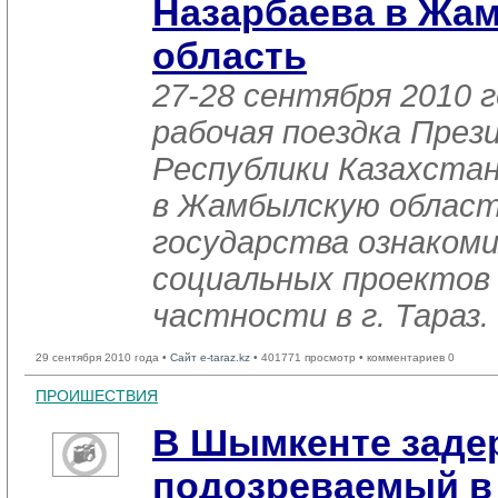
Назарбаева в Жа
область
27-28 сентября 2010 
рабочая поездка През
Республики Казахстан
в Жамбылскую область
государства ознакоми
социальных проектов 
частности в г. Тараз.
29 сентября 2010 года •
Сайт e-taraz.kz
• 401771 просмотр • комментариев 0
ПРОИШЕСТВИЯ
В Шымкенте заде
подозреваемый в