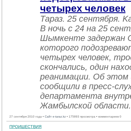
четырех человек
Тараз. 25 сентября. K
В ночь с 24 на 25 сент
Шымкенте задержан С
которого подозреваю
четырех человек, тро
скончались, один нахо
реанимации. Об этом
сообщили в пресс-слу
департамента внутре
Жамбылской области.
27 сентября 2010 года •
Сайт e-taraz.kz
• 175893 просмотра • комментариев 0
ПРОИШЕСТВИЯ