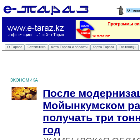
О Тара
О Таразе
Статистика
Фото Тараза и области
Карта Тараза
Гостиницы
ЭКОНОМИКА
После модерниза
Мойынкумском ра
получать три тон
год