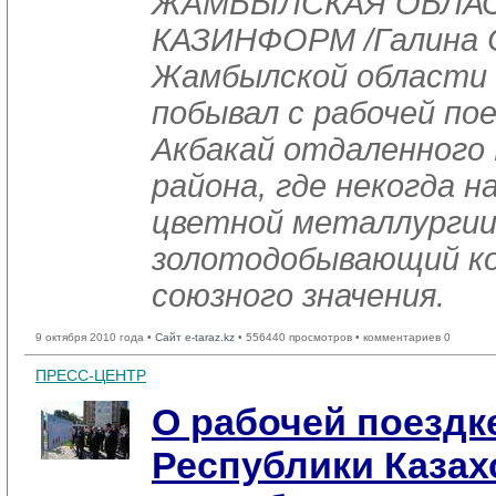
ЖАМБЫЛСКАЯ ОБЛАСТ
КАЗИНФОРМ /Галина С
Жамбылской области 
побывал с рабочей пое
Акбакай отдаленного
района, где некогда н
цветной металлургии
золотодобывающий к
союзного значения.
9 октября 2010 года •
Сайт e-taraz.kz
• 556440 просмотров • комментариев 0
ПРЕСС-ЦЕНТР
О рабочей поездк
Республики Казахс