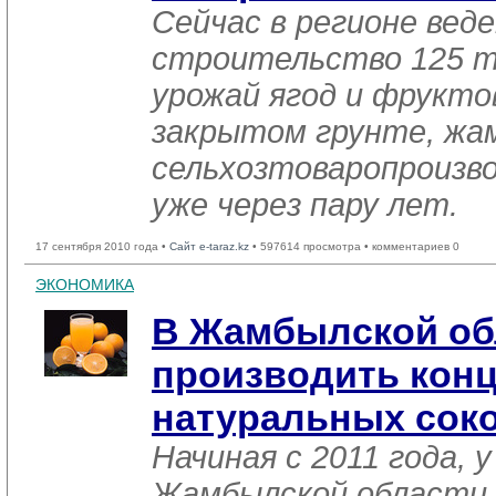
Сейчас в регионе вед
строительство 125 т
урожай ягод и фрукто
закрытом грунте, жа
сельхозтоваропроизв
уже через пару лет.
17 сентября 2010 года •
Сайт e-taraz.kz
• 597614 просмотра • комментариев 0
ЭКОНОМИКА
В Жамбылской об
производить кон
натуральных сок
Начиная с 2011 года, 
Жамбылской области