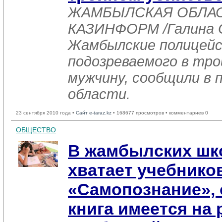
ЖАМБЫЛСКАЯ ОБЛАСТЬ
КАЗИНФОРМ /Галина С
Жамбылские полицейс
подозреваемого в тр
мужчину, сообщили в 
области.
23 сентября 2010 года •
Сайт e-taraz.kz
• 168677 просмотров • комментариев 0
ОБЩЕСТВО
В жамбылских шк
хватает учебнико
«Самопознание», 
книга имеется на 