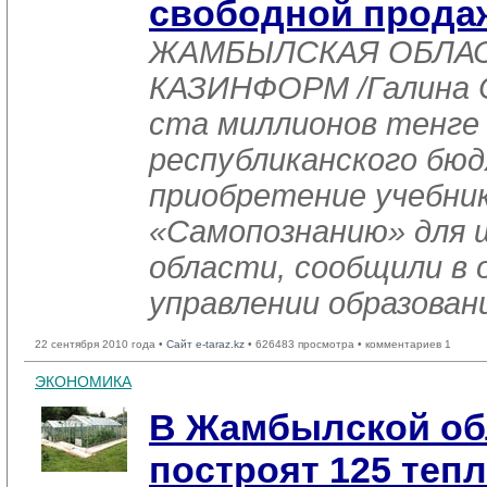
свободной прода
ЖАМБЫЛСКАЯ ОБЛАСТЬ
КАЗИНФОРМ /Галина С
ста миллионов тенге 
республиканского бю
приобретение учебник
«Самопознанию» для 
области, сообщили в
управлении образован
22 сентября 2010 года •
Сайт e-taraz.kz
• 626483 просмотра • комментариев 1
ЭКОНОМИКА
В Жамбылской об
построят 125 теп