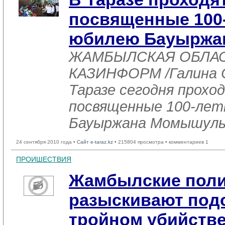
посвященные 100
юбилею Бауыржа
ЖАМБЫЛСКАЯ ОБЛАСТЬ
КАЗИНФОРМ /Галина С
Таразе сегодня прохо
посвященные 100-лет
Бауыржана Момышул
24 сентября 2010 года •
Сайт e-taraz.kz
• 215804 просмотра • комментариев 1
ПРОИШЕСТВИЯ
Жамбылские поли
разыскивают под
тройном убийств