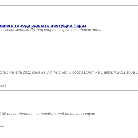
евнего города сделать цветущий Тараз
ны современные Дворец спорта и крытая ледовая арена.
 с начала 2011 года на 0,8 тыс.чел. и составляет на 1 апреля 2011 года 1
ев 2
 100 респондентов - потребителей различных групп.
ев 0