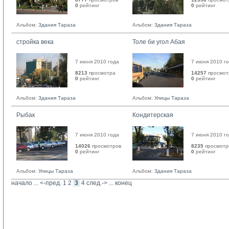
0
рейтинг 
0
рейтинг 
Альбом:
Здания Тараза
Альбом:
Здания Тараза
стройка века
Толе би угол Абая
7 июня 2010 года
7 июня 2010 г
8213
просмотра
14257
просмот
0
рейтинг 
0
рейтинг 
Альбом:
Здания Тараза
Альбом:
Улицы Тараза
Рыбак
Кондитерская
7 июня 2010 года
7 июня 2010 г
14026
просмотров
8235
просмотр
0
рейтинг 
0
рейтинг 
Альбом:
Улицы Тараза
Альбом:
Здания Тараза
начало
... 
<-пред.
1
2
3
4
след.->
... 
конец