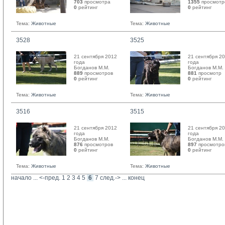
703
просмотра
1355
просмотр
0
рейтинг 
0
рейтинг 
Тема:
Животные
Тема:
Животные
3528
3525
21 сентября 2012
21 сентября 2
года
года
Богданов М.М. 
Богданов М.М. 
889
просмотров
881
просмотр
0
рейтинг 
0
рейтинг 
Тема:
Животные
Тема:
Животные
3516
3515
21 сентября 2012
21 сентября 2
года
года
Богданов М.М. 
Богданов М.М. 
876
просмотров
897
просмотро
0
рейтинг 
0
рейтинг 
Тема:
Животные
Тема:
Животные
начало
... 
<-пред.
1
2
3
4
5
6
7
след.->
... 
конец