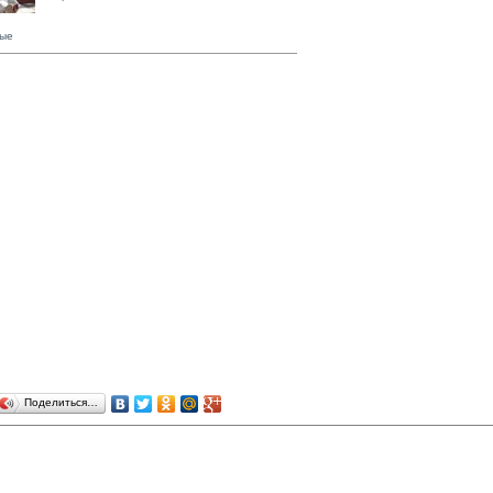
ые
Поделиться…