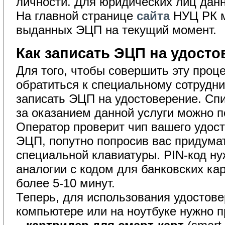
личности. Для юридических лиц данн
На главной странице
сайта
НУЦ РК м
выданных ЭЦП на текущий момент.
Как записать ЭЦП на удосто
Для того, чтобы совершить эту проц
обратиться к специальному сотрудни
записать ЭЦП на удостоверение. Сп
за оказанием данной услуги можно 
Оператор проверит чип вашего удос
ЭЦП, попутно попросив вас придумат
специальной клавиатуры. PIN-код ну
аналогии с кодом для банковских ка
более 5-10 минут.
Теперь, для использования удостов
компьютере или на ноутбуке нужно 