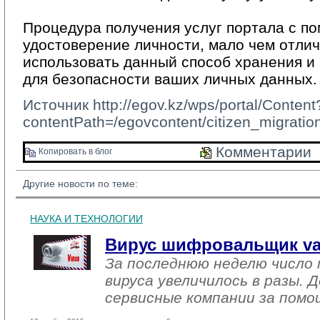
Процедура получения услуг портала с п
удостоверение личности, мало чем отли
использовать данный способ хранения и
для безопасности ваших личных данных.
Источник
http://egov.kz/wps/portal/Content
contentPath=/egovcontent/citizen_migration
Комментарии 
Копировать в блог 
Другие новости по теме:
НАУКА И ТЕХНОЛОГИИ
Вирус шифровальщик vau
За последнюю неделю число
вируса увеличилось в разы.
сервисные компании за помо