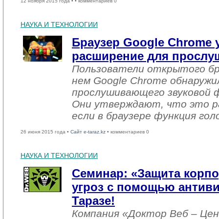
12 ноября 2015 года •
• комментариев 0
НАУКА И ТЕХНОЛОГИИ
Браузер Google Chrome 
расширение для прослу
Пользователи открытого бра
нем Google Chrome обнаружи
прослушивающего звуковой 
Они утверждают, что это р
если в браузере функция гол
26 июня 2015 года •
Сайт e-taraz.kz
• комментариев 0
НАУКА И ТЕХНОЛОГИИ
Семинар: «Защита корпо
угроз с помощью антиви
Таразе!
Компания «Доктор Веб – Цен