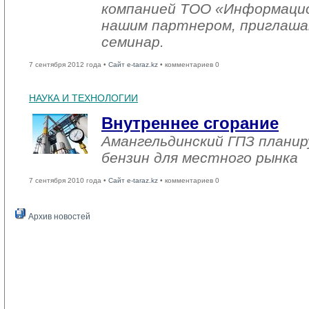
компанией ТОО «Информацио
нашим партнером, приглашаю
семинар.
7 сентября 2012 года •
Сайт e-taraz.kz
• комментариев 0
НАУКА И ТЕХНОЛОГИИ
Внутреннее сгорание
Амангельдинский ГПЗ плани
бензин для местного рынка
7 сентября 2010 года •
Сайт e-taraz.kz
• комментариев 0
Архив новостей