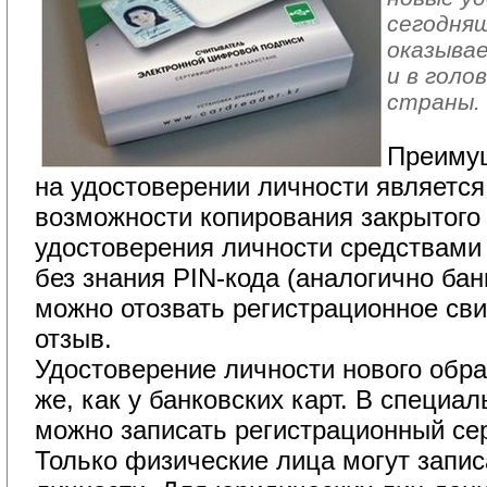
сегодняш
оказыва
и в голо
страны.
Преиму
на удостоверении личности является
возможности копирования закрытого 
удостоверения личности средствами
без знания PIN-кода (аналогично банк
можно отозвать регистрационное сви
отзыв.
Удостоверение личности нового обра
же, как у банковских карт. В специа
можно записать регистрационный се
Только физические лица могут запи