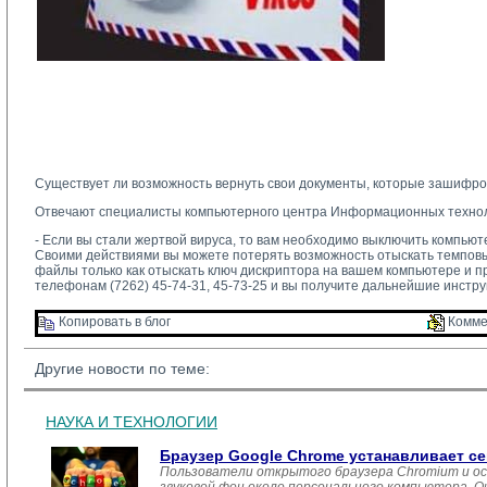
Существует ли возможность вернуть свои документы, которые зашифров
Отвечают специалисты компьютерного центра Информационных технол
- Если вы стали жертвой вируса, то вам необходимо выключить компью
Своими действиями вы можете потерять возможность отыскать темпов
файлы только как отыскать ключ дискриптора на вашем компьютере и 
телефонам (7262) 45-74-31, 45-73-25 и вы получите дальнейшие инстр
Копировать в блог 
Комме
Другие новости по теме:
НАУКА И ТЕХНОЛОГИИ
Браузер Google Chrome устанавливает с
Пользователи открытого браузера Chromium и ос