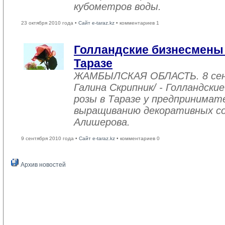
кубометров воды.
23 октября 2010 года •
Сайт e-taraz.kz
• комментариев 1
Голландские бизнесмены 
Таразе
ЖАМБЫЛСКАЯ ОБЛАСТЬ. 8 сен
Галина Скрипник/ - Голландск
розы в Таразе у предпринимат
выращиванию декоративных со
Алишерова.
9 сентября 2010 года •
Сайт e-taraz.kz
• комментариев 0
Архив новостей