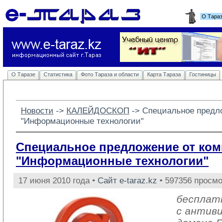
О Тара
О Таразе
Статистика
Фото Тараза и области
Карта Тараза
Гостиницы
Новости
-> 
КАЛЕЙДОСКОП
-> 
Специальное предл
"Информационные технологии"
Специальное предложение от ко
"Информационные технологии"
17 июня 2010 года •
Сайт e-taraz.kz
• 597356 просмо
бесплат
с антив