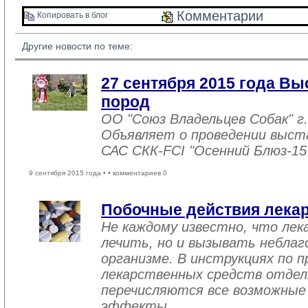
Комментарии 
Копировать в блог 
Другие новости по теме:
27 сентября 2015 года Вы
пород
ОО "Союз Владельцев Собак" г.
Объявляет о проведении выстав
САС СКК-FCI "Осенний Блюз-15
9 сентября 2015 года •
• комментариев 0
Побочные действия лека
Не каждому известно, что лек
лечить, но и вызывать неблаг
организме. В инструкциях по 
лекарственных средств отдел
перечисляются все возможны
эффекты.