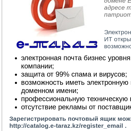
домене E
адресе m
патриот
Электрон
ИТ откры
возможно
электронная почта бизнес уровня 
компании;
защита от 99% спама и вирусов;
возможность иметь электронную п
доменном имени;
профессиональную техническую 
отсутствие рекламы от поставщик
Зарегистрировать почтовый ящик мож
http://catalog.e-taraz.kz/register_email
.