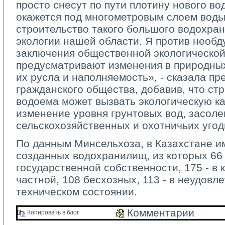
просто снесут по пути плотину нового в
окажется под многометровым слоем воды
строительство такого большого водохра
экологии нашей области. Я против необд
заключения общественной экологической
предусматривают изменения в природны
их русла и наполняемость», - сказала пр
гражданского общества, добавив, что ст
водоема может вызвать экологическую ка
изменение уровня грунтовых вод, засоле
сельскохозяйственных и охотничьих угод
По данным Минсельхоза, в Казахстане и
созданных водохранилищ, из которых 66 
государственной собственности, 175 - в 
частной, 108 бесхозных, 113 - в неудовл
техническом состоянии.
Комментарии 
Копировать в блог 