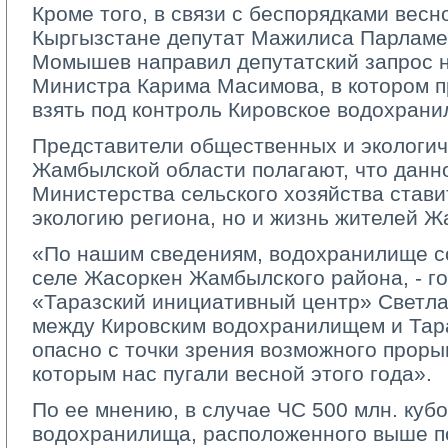
Кроме того, в связи с беспорядками весно
Кыргызстане депутат Мажилиса Парламе
Момышев направил депутатский запрос 
Министра Карима Масимова, в котором п
взять под контроль Кировское водохрани
Представители общественных и экологич
Жамбылской области полагают, что данн
Министерства сельского хозяйства ставит
экологию региона, но и жизнь жителей Ж
«По нашим сведениям, водохранилище с
селе Жасоркен Жамбылского района, - г
«Таразский инициативный центр» Светла
между Кировским водохранилищем и Тар
опасно с точки зрения возможного проры
которым нас пугали весной этого года».
По ее мнению, в случае ЧС 500 млн. куб
водохранилища, расположенного выше по