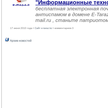
"Информационные техн
бесплатная электронная по
антиспамом в домене E-Tara
mail.ru , станьте патриотом 
17 июня 2010 года •
Сайт e-taraz.kz
• комментариев 3
Архив новостей