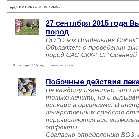
Другие новости по теме:
27 сентября 2015 года В
пород
ОО "Союз Владельцев Собак" 
Объявляет о проведении выст
пород САС СКК-FCI "Осенний 
9 сентября 2015 года •
• комментариев 0
Побочные действия лек
Не каждому известно, что л
только лечить, но и вызыв
реакции в организме. В инс
лекарственных средств отд
перечисляются все возможн
эффекты.
Согласно определению ВОЗ, 