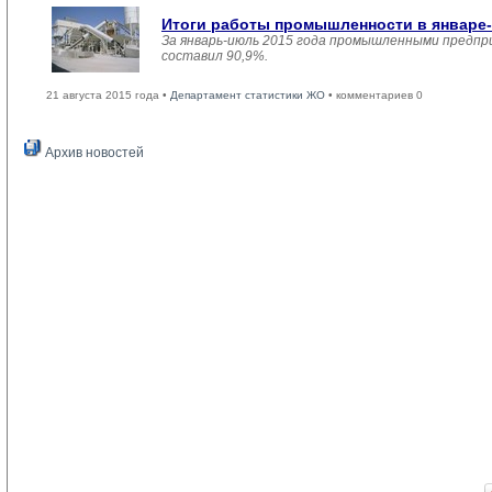
Итоги работы промышленности в январе-
За январь-июль 2015 года промышленными предпри
составил 90,9%.
21 августа 2015 года •
Департамент статистики ЖО
• комментариев 0
Архив новостей