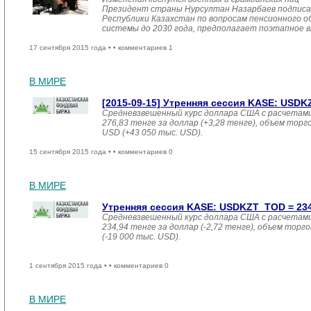
Президент страны Нурсултан Назарбаев подписал
Республики Казахстан по вопросам пенсионного о
системы до 2030 года, предполагает поэтапное в
17 сентября 2015 года •
• комментариев 1
В МИРЕ
[2015-09-15] Утренняя сессия KASE: USDKZT
Средневзвешенный курс доллара США с расчетами
276,83 тенге за доллар (+3,28 тенге), объем торгов
USD (+43 050 тыс. USD).
15 сентября 2015 года •
• комментариев 0
В МИРЕ
Утренняя сессия KASE: USDKZT_TOD = 234,9
Средневзвешенный курс доллара США с расчетами
234,94 тенге за доллар (-2,72 тенге), объем торго
(-19 000 тыс. USD).
1 сентября 2015 года •
• комментариев 0
В МИРЕ