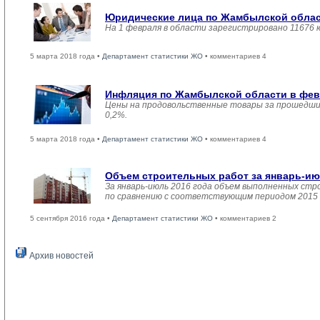
Юридические лица по Жамбылской област
На 1 февраля в области зарегистрировано 11676 
5 марта 2018 года •
Департамент статистики ЖО
• комментариев 4
Инфляция по Жамбылской области в февр
Цены на продовольственные товары за прошедший
0,2%.
5 марта 2018 года •
Департамент статистики ЖО
• комментариев 4
Объем строительных работ за январь-ию
За январь-июль 2016 года объем выполненных стро
по сравнению с соответствующим периодом 2015 
5 сентября 2016 года •
Департамент статистики ЖО
• комментариев 2
Архив новостей