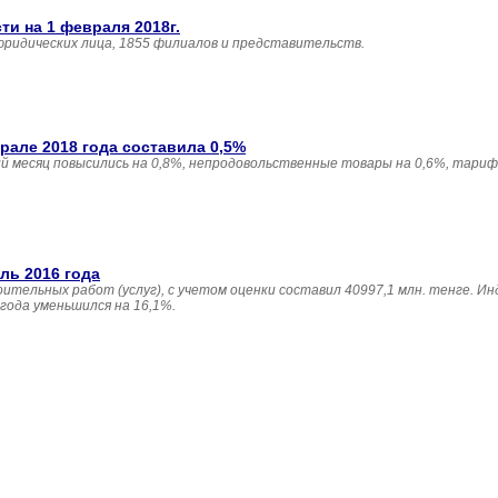
и на 1 февраля 2018г.
юридических лица, 1855 филиалов и представительств.
але 2018 года составила 0,5%
 месяц повысились на 0,8%, непродовольственные товары на 0,6%, тариф
ль 2016 года
ительных работ (услуг), с учетом оценки составил 40997,1 млн. тенге. И
года уменьшился на 16,1%.