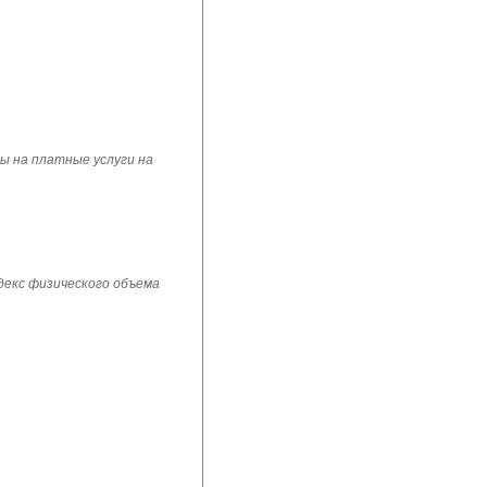
ы на платные услуги на
ндекс физического объема