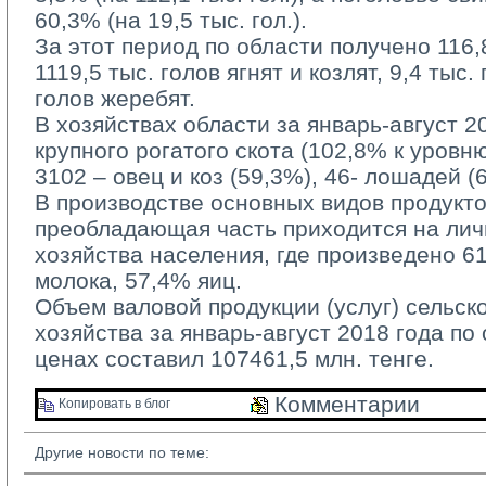
60,3% (на 19,5 тыс. гол.).
За этот период по области получено 116,8 
1119,5 тыс. голов ягнят и козлят, 9,4 тыс.
голов жеребят.
В хозяйствах области за январь-август 20
крупного рогатого скота (102,8% к уровн
3102 – овец и коз (59,3%), 46- лошадей (
В производстве основных видов продукто
преобладающая часть приходится на ли
хозяйства населения, где произведено 6
молока, 57,4% яиц.
Объем валовой продукции (услуг) сельско
хозяйства за январь-август 2018 года по
ценах составил 107461,5 млн. тенге.
Комментарии 
Копировать в блог 
Другие новости по теме: