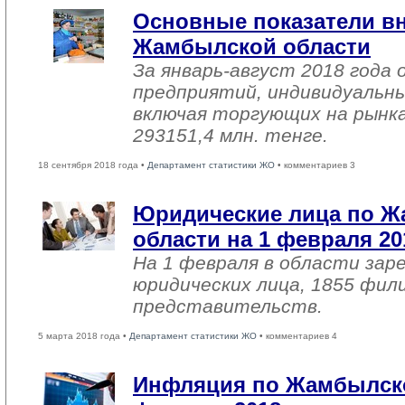
Основные показатели в
Жамбылской области
За январь-август 2018 года
предприятий, индивидуальн
включая торгующих на рынка
293151,4 млн. тенге.
18 сентября 2018 года •
Департамент статистики ЖО
• комментариев 3
Юридические лица по 
области на 1 февраля 20
На 1 февраля в области зар
юридических лица, 1855 фил
представительств.
5 марта 2018 года •
Департамент статистики ЖО
• комментариев 4
Инфляция по Жамбылско