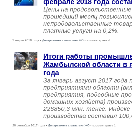
феврале 2018 года соста
Цены на продовольственные
прошедший месяц повысились
непродовольственные товар
платные услуги на 0,2%.
5 марта 2018 года •
Департамент статистики ЖО
• комментариев 4
Итоги работы промышл
Жамбылской области в я
года
За январь-август 2017 года
предприятиями области (вк
предприятия, подсобные про
домашних хозяйств) произве
226850,3 млн. тенге. Индек
производства составил 100,
28 сентября 2017 года •
Департамент статистики ЖО
• комментариев 1