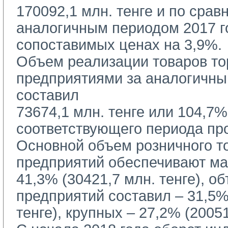
170092,1 млн. тенге и по сравн
аналогичным периодом 2017 г
сопоставимых ценах на 3,9%.
Объем реализации товаров то
предприятиями за аналогичны
составил
73674,1 млн. тенге или 104,7%
соответствующего периода про
Основной объем розничного т
предприятий обеспечивают м
41,3% (30421,7 млн. тенге), о
предприятий составил – 31,5%
тенге), крупных – 27,2% (20051