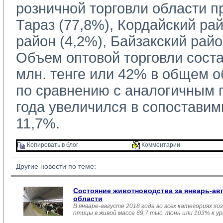
розничной торговли области пр
Тараз (77,8%), Кордайский ра
район (4,2%), Байзакский райо
Объем оптовой торговли соста
млн. тенге или 42% в общем о
по сравнению с аналогичным 
года увеличился в сопоставим
11,7%.
Копировать в блог 
Комментарии 
Другие новости по теме:
Состояние животноводства за январь-ав
области
В январе-августе 2018 года во всех категориях хо
птицы в живой массе 69,7 тыс. тонн или 103% к у