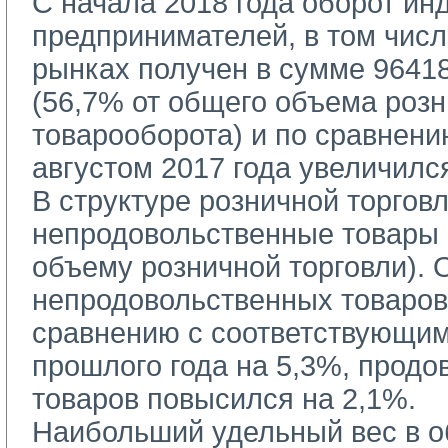
С начала 2018 года оборот ин
предпринимателей, в том чис
рынках получен в сумме 96418
(56,7% от общего объема розн
товарооборота) и по сравнени
августом 2017 года увеличилс
В структуре розничной торгов
непродовольственные товары 
объему розничной торговли).
непродовольственных товаров
сравнению с соответствующи
прошлого года на 5,3%, прод
товаров повысился на 2,1%.
Наибольший удельный вес в о