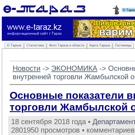
О Тара
О Таразе
Статистика
Фото Тараза и области
Карта Тараза
Гостиницы
Новости
-> 
ЭКОНОМИКА
-> 
Основн
внутренней торговли Жамбылской о
Основные показатели в
торговли Жамбылской 
18 сентября 2018 года •
Департамент
2801950 просмотров • комментариев