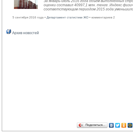
За январь-июль 2016 года объем выполненных стро
оценки составил 40997,1 млн. тенге. Индекс физи
соответствующим периодом 2015 года уменьшился
5 сентября 2016 года •
Департамент статистики ЖО
• комментариев 2
Архив новостей
Поделиться…