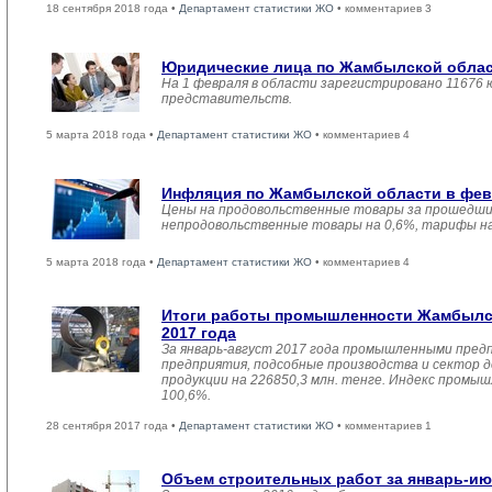
18 сентября 2018 года •
Департамент статистики ЖО
• комментариев 3
Юридические лица по Жамбылской област
На 1 февраля в области зарегистрировано 11676 
представительств.
5 марта 2018 года •
Департамент статистики ЖО
• комментариев 4
Инфляция по Жамбылской области в февр
Цены на продовольственные товары за прошедший
непродовольственные товары на 0,6%, тарифы на
5 марта 2018 года •
Департамент статистики ЖО
• комментариев 4
Итоги работы промышленности Жамбылск
2017 года
За январь-август 2017 года промышленными пред
предприятия, подсобные производства и сектор 
продукции на 226850,3 млн. тенге. Индекс промы
100,6%.
28 сентября 2017 года •
Департамент статистики ЖО
• комментариев 1
Объем строительных работ за январь-ию