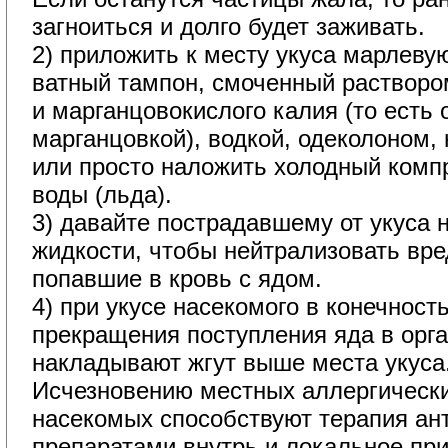
загноиться и долго будет заживать.
2) приложить к месту укуса марлеву
ватный тампон, смоченный растворо
и марганцовокислого калия (то есть
марганцовкой), водкой, одеколоном
или просто наложить холодный комп
воды (льда).
3) давайте пострадавшему от укуса 
жидкости, чтобы нейтрализовать вр
попавшие в кровь с ядом.
4) при укусе насекомого в конечност
прекращения поступления яда в орг
накладывают жгут выше места укуса
Исчезновению местных аллергически
насекомых способствуют терапия а
препаратами внутрь и локальное пр