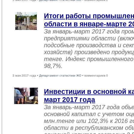
Итоги работы промышле
области в январе-марте 2
За январь-март 2017 года пр
предприятиями области (вклю
подсобные производства и се
хозяйств) произведено продукц
тенге. Индекс промышленного
98,7%.
3 мая 2017 года •
Департамент статистики ЖО
• комментариев 0
Инвестиции в основной ка
март 2017 года
За январь-март 2017 года объ
основной капитал с учетом оц
млн.тенге или 102,3% к 2016 г
области в республиканском об