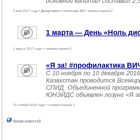
основной капитал составил 2,
3 мая 2017 года •
Департамент статистики ЖО
• комментариев 2
1 марта — День «Ноль ди
1 марта 2017 года •
• комментариев 3
«Я за! #профилактика ВИ
С 10 ноября по 10 декабря 2016
Казахстан проводится Всемир
СПИД. Объединенной програм
ЮНЭЙДС объявлен лозунг «Я з
22 ноября 2016 года •
• комментариев 3
Архив новостей