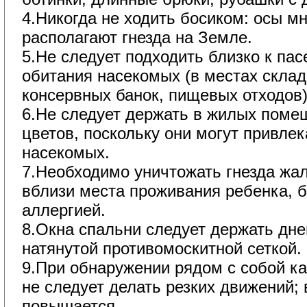
4.Никогда не ходить босиком: осы м
располагают гнезда на Земле.
5.Не следует подходить близко к па
обитания насекомых (в местах скла
консервных банок, пищевых отходов)
6.Не следует держать в жилых поме
цветов, поскольку они могут привле
насекомых.
7.Необходимо уничтожать гнезда жа
вблизи места проживания ребенка, б
аллергией.
8.Окна спальни следует держать дн
натянутой противомоскитной сеткой.
9.При обнаружении рядом с собой ка
не следует делать резких движений; 
повышается.