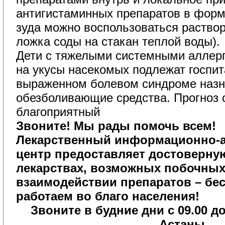
антигистаминных препаратов в форме
зуда можно воспользоваться раствор
ложка соды на стакан теплой воды).
Дети с тяжелыми системными аллерг
на укусы насекомых подлежат госпит
выраженном болевом синдроме назн
обезболивающие средства. Прогноз
благоприятный
Звоните! Мы рады помочь всем!
Лекарственный информационно-а
центр предоставляет достоверн
лекарствах, возможных побочных
взаимодействии
препаратов – бес
работаем во благо населения!
Звоните в будние дни с 09.00 д
Астаны