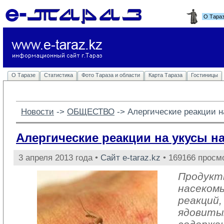
О Тара
О Таразе
Статистика
Фото Тараза и области
Карта Тараза
Гостиницы
Новости
-> 
ОБЩЕСТВО
-> 
Алергические реакции н
Алергические реакции на укусы н
3 апреля 2013 года •
Сайт e-taraz.kz
• 169166 просм
Продукт
насекомы
реакций
ядовиты