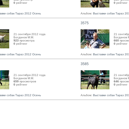
0
рейтинг 
0
рейтинг 
авки собак Тараз 2012 Осень
Альбом:
Выставки собак Тараз 20
3575
21 сентября 2012 года
21 сентябр
Богданов М.М. 
Богданов М
923
просмотра
660
просм
0
рейтинг 
0
рейтинг 
авки собак Тараз 2012 Осень
Альбом:
Выставки собак Тараз 20
3585
21 сентября 2012 года
21 сентябр
Богданов М.М. 
Богданов М
659
просмотров
646
просм
0
рейтинг 
0
рейтинг 
авки собак Тараз 2012 Осень
Альбом:
Выставки собак Тараз 20