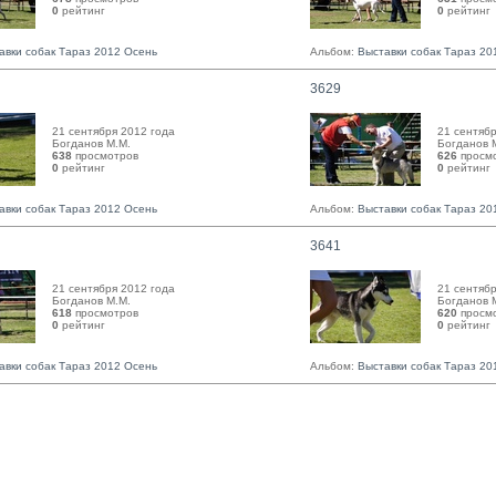
0
рейтинг 
0
рейтинг 
авки собак Тараз 2012 Осень
Альбом:
Выставки собак Тараз 20
3629
21 сентября 2012 года
21 сентябр
Богданов М.М. 
Богданов М
638
просмотров
626
просм
0
рейтинг 
0
рейтинг 
авки собак Тараз 2012 Осень
Альбом:
Выставки собак Тараз 20
3641
21 сентября 2012 года
21 сентябр
Богданов М.М. 
Богданов М
618
просмотров
620
просм
0
рейтинг 
0
рейтинг 
авки собак Тараз 2012 Осень
Альбом:
Выставки собак Тараз 20