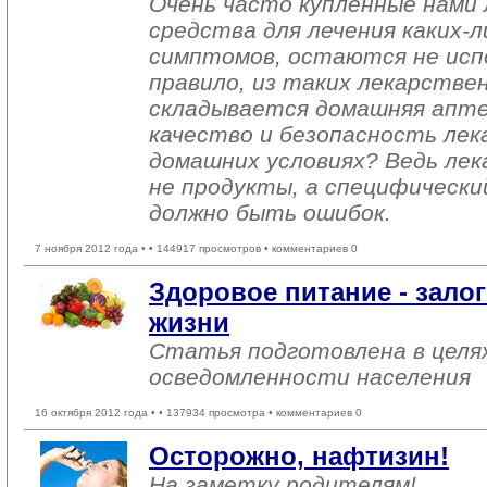
Очень часто купленные нами
средства для лечения каких-л
симптомов, остаются не испо
правило, из таких лекарстве
складывается домашняя аптеч
качество и безопасность лек
домашних условиях? Ведь лек
не продукты, а специфически
должно быть ошибок.
7 ноября 2012 года •
• 144917 просмотров • комментариев 0
Здоровое питание - зало
жизни
Статья подготовлена в целя
осведомленности населения
16 октября 2012 года •
• 137934 просмотра • комментариев 0
Осторожно, нафтизин!
На заметку родителям!