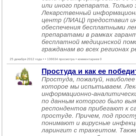
или иного препарата. Только 
Лекарственный информацион
центр (ЛИАЦ) предоставил и
обеспечения бесплатными л
препаратами в рамках гаран
бесплатной медицинской пом
гражданам во всех регионах р
25 декабря 2012 года •
• 136634 просмотра • комментариев 0
Простуда и как ее победи
Простуда, пожалуй, наиболее
которое мы испытываем. Ле
информационно-аналитически
по данным которого было выя
респондентов прибегают к с
простуде. Причем, под прост
понимают и вирусные инфекции
ларингит с трахеитом. Такж