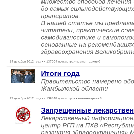
множество способов лечения 
до самых сильнодействующих
препаратов.
В нашей статье мы предлагае
читатели, практические сов
самодиагностике и самопомо
основанные на рекомендация
здравоохранения Великобрит
14 декабря 2012 года •
• 137604 просмотра • комментариев 0
Итоги года
Правительство намерено об
Жамбылской области
13 декабря 2012 года •
• 139348 просмотров • комментариев 0
Запрещенные лекарствен
Лекарственный информацион
центр РГП на ПХВ «Республи
развития здравоохранения» М