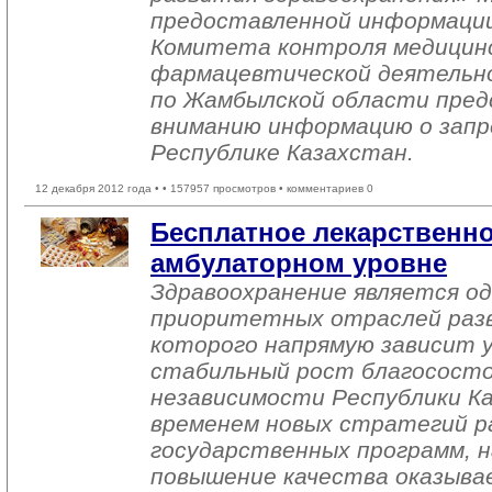
предоставленной информац
Комитета контроля медицинс
фармацевтической деятельн
по Жамбылской области пре
вниманию информацию о запр
Республике Казахстан.
12 декабря 2012 года •
• 157957 просмотров • комментариев 0
Бесплатное лекарственно
амбулаторном уровне
Здравоохранение является од
приоритетных отраслей разв
которого напрямую зависит 
стабильный рост благососто
независимости Республики К
временем новых стратегий р
государственных программ, н
повышение качества оказыва