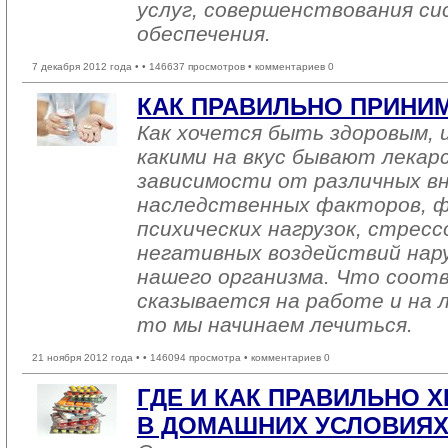
услуг, совершенствования с
обеспечения.
7 декабря 2012 года •
• 146637 просмотров • комментариев 0
КАК ПРАВИЛЬНО ПРИНИ
Как хочется быть здоровым, 
какими на вкус бывают лекар
зависимости от различных в
наследственных факторов, ф
психических нагрузок, стресс
негативных воздействий на
нашего организма. Что соот
сказывается на работе и на л
то мы начинаем лечиться.
21 ноября 2012 года •
• 146094 просмотра • комментариев 0
ГДЕ И КАК ПРАВИЛЬНО 
В ДОМАШНИХ УСЛОВИЯХ