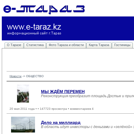
О Таразе
Статистика
Фото Тараза и области
Карта Тараза
Гостиницы
Новости
-> 
ОБЩЕСТВО
МЫ ЖДЁМ ПЕРЕМЕН
Реконструкция преобразит площадь Достык и прил
20 мая 2011 года •
• 147723 просмотра • комментариев 4
Дело на миллиард
В область идут инвесторы с деньгами и «зелёной»