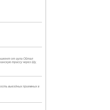
ашкент от аула Ойтал 
анскую трассу через Шу,
ность выездных приемных в