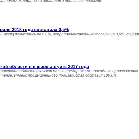
юридических лица, 1855 филиалов и представительств.
але 2018 года составила 0,5%
 месяц повысились на 0,8%, непродовольственные товары на 0,6%, тариф
й области в январе-августе 2017 года
приятиями области (включая малые предприятия, подсобные производства
н. тенге. Индекс промышленного производства составил 100,6%.