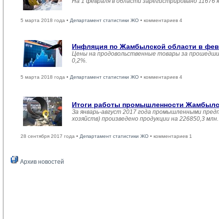
На 1 февраля в области зарегистрировано 11676 
5 марта 2018 года •
Департамент статистики ЖО
• комментариев 4
Инфляция по Жамбылской области в февр
Цены на продовольственные товары за прошедший
0,2%.
5 марта 2018 года •
Департамент статистики ЖО
• комментариев 4
Итоги работы промышленности Жамбылско
За январь-август 2017 года промышленными пред
хозяйств) произведено продукции на 226850,3 мл
28 сентября 2017 года •
Департамент статистики ЖО
• комментариев 1
Архив новостей