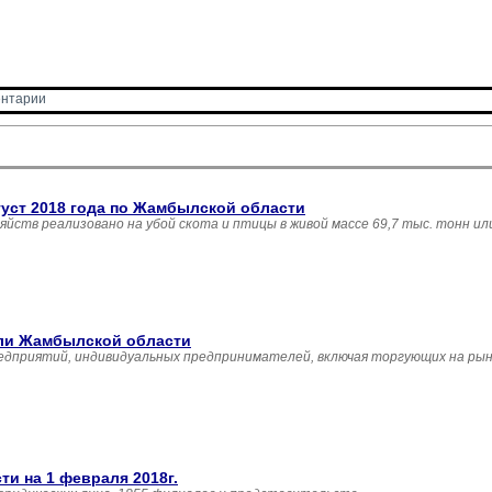
нтарии 
густ 2018 года по Жамбылской области
зяйств реализовано на убой скота и птицы в живой массе 69,7 тыс. тонн и
вли Жамбылской области
едприятий, индивидуальных предпринимателей, включая торгующих на рын
и на 1 февраля 2018г.