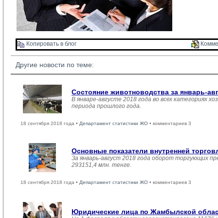
Копировать в блог 
Комме
Другие новости по теме:
Состояние животноводства за январь-ав
В январе-августе 2018 года во всех категориях хо
периода прошлого года.
18 сентября 2018 года •
Департамент статистики ЖО
• комментариев 3
Основные показатели внутренней торго
За январь-август 2018 года оборот торгующих пр
293151,4 млн. тенге.
18 сентября 2018 года •
Департамент статистики ЖО
• комментариев 3
Юридические лица по Жамбылской област