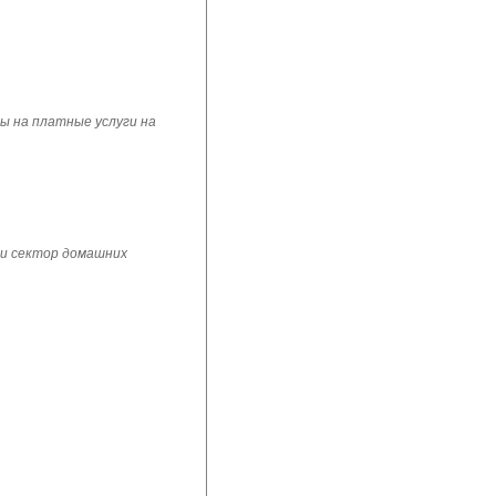
ы на платные услуги на
 и сектор домашних