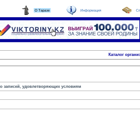
О Таразе
Информация
Сп
Каталог органи
но записей, удовлетворяющих условиям