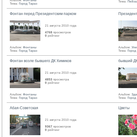
Альбом:
Фонтаны
Тема:
Пейза
Тема:
Город Тараз
Фонтан перед Президентским парком
Президент
21 августа 2010 года
4768
просмотров
0
рейтинг 
Альбом:
Фонтаны
Альбом:
Ули
Тема:
Город Тараз
Тема:
Город
Фонтан возле бывшего ДК Химиков
бывший ДК
21 августа 2010 года
4853
просмотра
0
рейтинг 
Альбом:
Фонтаны
Альбом:
Зда
Тема:
Город Тараз
Тема:
Город
Абая-Советская
Цветы
21 августа 2010 года
9367
просмотров
0
рейтинг 