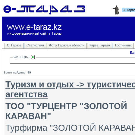
О Тара
О Таразе
Статистика
Фото Тараза и области
Карта Тараза
Гостиницы
Ка
Фильтры: 
Всего найдено:
99
Туризм и отдых -> туристиче
агентства
ТОО "ТУРЦЕНТР "ЗОЛОТОЙ
КАРАВАН"
Турфирма "ЗОЛОТОЙ КАРАВА