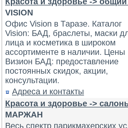
Красота и здоровье -> общий
VISION
Офис Vision в Таразе. Каталог
Vision: БАД, браслеты, маски дл
лица и косметика в широком 
ассортименте в наличии. Цены 
Визион БАД: предоставление 
постоянных скидок, акции, 
консультации.
Адреса и контакты
Красота и здоровье -> салон
МАРЖАН
Весь спектр парикмахерских ус