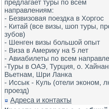
предлагает туры по всем 
направлениям: 
- Безвизовая поездка в Хоргос
- Китай (все визы, шоп туры, пр
зубов)
- Шенген визы большой опыт
- Виза в Америку на 5 лет
- Авиабилеты по всем направле
-Туры в ОАЭ, Турция, о. Хайнан
Вьетнам, Шри Ланка
- Иссык - Куль (отели эконом, л
проезд)
Адреса и контакты