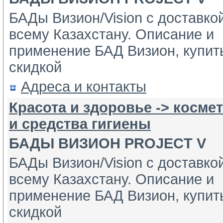
БАДы Визион/Vision с доставко
всему Казахстану. Описание и 
применение БАД Визион, купить
скидкой 
Адреса и контакты
Красота и здоровье -> косм
и средства гигиены
БАДЫ ВИЗИОН PROJECT V
БАДы Визион/Vision с доставко
всему Казахстану. Описание и 
применение БАД Визион, купить
скидкой 