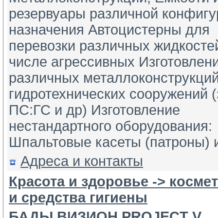
резервуары различной конфигур
назначения Автоцистерны для 
перевозки различных жидкостей
числе агрессивных Изготовлени
различных металлоконструкций
гидротехнических сооружений (
ПС:ГС и др) Изготовление 
нестандартного оборудования: 
Шпальтовые касеты (патроны) и
Адреса и контакты
Красота и здоровье -> косм
и средства гигиены
БАДЫ ВИЗИОН PROJECT V