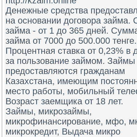
http://kzaim.online
Денежные средства предоставл
на основании договора займа. С
займа - от 1 до 365 дней. Сумма 
займа от 7000 до 500.000 тенге. 
Процентная ставка от 0,23% в д
за пользование займом. Займы 
предоставляются гражданам 
Казахстана, имеющим постоянн
место работы, мобильный телеф
Возраст заемщика от 18 лет.
Займы, микрозаймы, 
микрофинансирование, мфо, мкк
микрокредит, Выдача микро