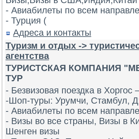
Визы,Визы в США,Индия,Китай
- Авиабилеты по всем направл
- Турция ( 
Адреса и контакты
Туризм и отдых -> туристиче
агентства
ТУРИСТСКАЯ КОМПАНИЯ "М
ТУР
- Безвизовая поездка в Хоргос –
-Шоп-туры: Урумчи, Стамбул, Д
- Авиабилеты по всем направл
- Визы во все страны, Визы в К
Шенген визы