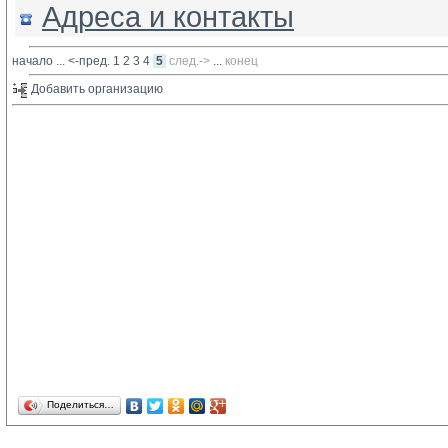
Адреса и контакты
начало
... 
<-пред.
1
2
3
4
5
след.->
... 
конец
Добавить организацию 
Поделиться…