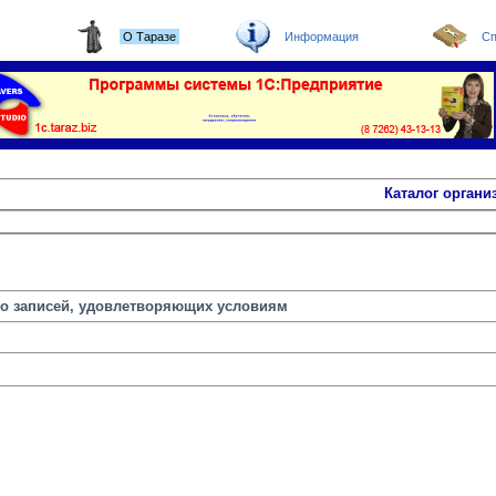
О Таразе
Информация
Сп
Каталог органи
но записей, удовлетворяющих условиям